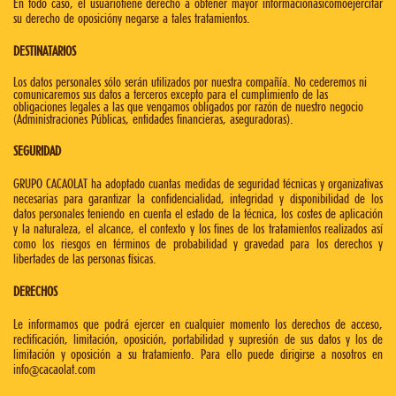
En todo caso, el usuariotiene derecho a obtener mayor informaciónasícomoejercitar
su derecho de oposicióny negarse a tales tratamientos.
DESTINATARIOS
Los datos personales sólo serán utilizados por nuestra compañía. No cederemos ni
comunicaremos sus datos a terceros excepto para el cumplimiento de las
obligaciones legales a las que vengamos obligados por razón de nuestro negocio
(Administraciones Públicas, entidades financieras, aseguradoras).
SEGURIDAD
GRUPO CACAOLAT ha adoptado cuantas medidas de seguridad técnicas y organizativas
necesarias para garantizar la confidencialidad, integridad y disponibilidad de los
datos personales teniendo en cuenta el estado de la técnica, los costes de aplicación
y la naturaleza, el alcance, el contexto y los fines de los tratamientos realizados así
como los riesgos en términos de probabilidad y gravedad para los derechos y
libertades de las personas físicas.
DERECHOS
Le informamos que podrá ejercer en cualquier momento los derechos de acceso,
rectificación, limitación, oposición, portabilidad y supresión de sus datos y los de
limitación y oposición a su tratamiento. Para ello puede dirigirse a nosotros en
info@cacaolat.com