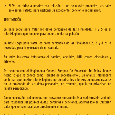
Si Vd. se dirige a nosotros con relación a uno de nuestro productos, sus datos
sólo serán tratados para gestionar su expediente, petición o reclamación.
LEGITIMACIÓN
La Base Legal para tratar los datos personales de las Finalidades 1 y 5 es el
interéslegítimo que tenemos para poder atender su petición.
La Base Legal para tratar los datos personales de las Finalidades 2, 3 y 4 es la
necesidad para la ejecución de un contrato.
En todos los casos trataríamos el nombre, apellidos, DNI, correo electrónico y
teléfono.
De acuerdo con el Reglamento General Europeo De Protección De Datos, hemos
hecho lo que se conoce como “prueba de sopesamiento”, un análisis internopara
confirmar que nuestro interés legítimo no perjudica los intereses denuestros usuarios
en la protección de sus datos personales, en resumen, que la su privacidad no
resulta perjudicada.
Como conclusión, entendemos que prevalece nuestrointerés a realizarestetratamiento
para responder sus posibles dudas, consultas y peticiones. Además,solo se utilizaran
datos que se haya facilitado directamente el mismo.