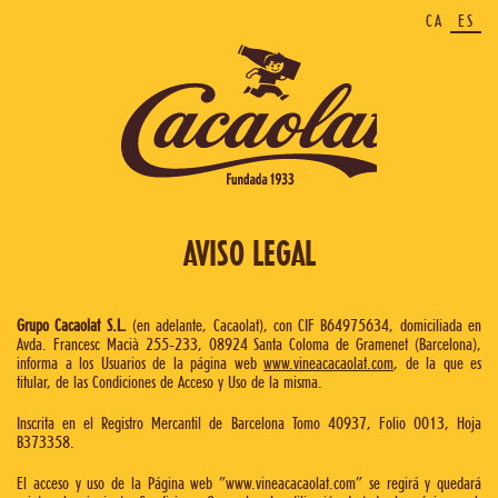
CA
ES
AVISO LEGAL
Grupo Cacaolat S.L.
(en adelante, Cacaolat), con CIF B64975634, domiciliada en
Avda. Francesc Macià 255-233, 08924 Santa Coloma de Gramenet (Barcelona),
informa a los Usuarios de la página web
www.vineacacaolat.com
, de la que es
titular, de las Condiciones de Acceso y Uso de la misma.
Inscrita en el Registro Mercantil de Barcelona Tomo 40937, Folio 0013, Hoja
B373358.
El acceso y uso de la Página web “www.vineacacaolat.com” se regirá y quedará