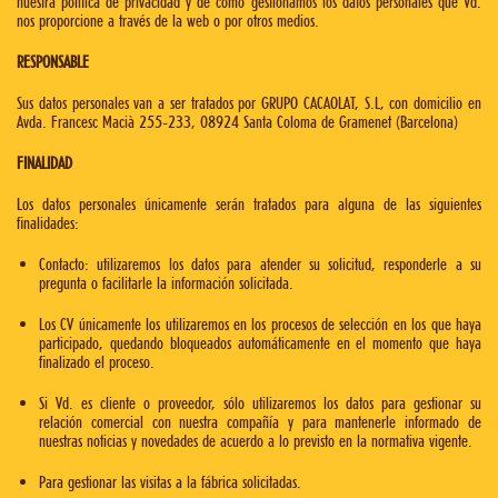
nuestra política de privacidad y de cómo gestionamos los datos personales que Vd.
nos proporcione a través de la web o por otros medios.
RESPONSABLE
Sus datos personales van a ser tratados por GRUPO CACAOLAT, S.L, con domicilio en
Avda. Francesc Macià 255-233, 08924 Santa Coloma de Gramenet (Barcelona)
FINALIDAD
Los datos personales únicamente serán tratados para alguna de las siguientes
finalidades:
Contacto: utilizaremos los datos para atender su solicitud, responderle a su
pregunta o facilitarle la información solicitada.
Los CV únicamente los utilizaremos en los procesos de selección en los que haya
participado, quedando bloqueados automáticamente en el momento que haya
finalizado el proceso.
Si Vd. es cliente o proveedor, sólo utilizaremos los datos para gestionar su
relación comercial con nuestra compañía y para mantenerle informado de
nuestras noticias y novedades de acuerdo a lo previsto en la normativa vigente.
Para gestionar las visitas a la fábrica solicitadas.